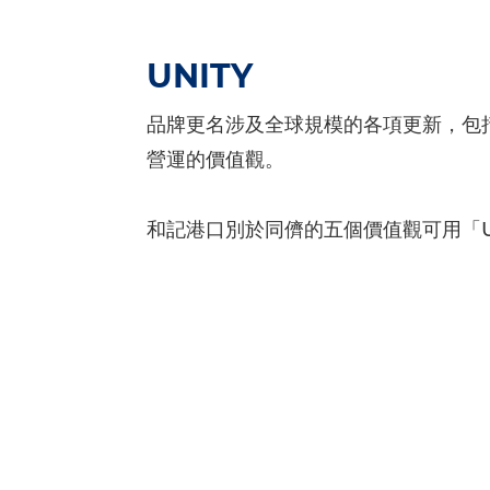
UNITY
品牌更名涉及全球規模的各項更新，包
營運的價值觀。
和記港口別於同儕的五個價值觀可用「U