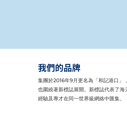
我們的品牌
集團於2016年9月更名為「和記港口
也圍繞著新標誌展開。新標誌代表了海
經驗及專才在同一世界級網絡中匯集。