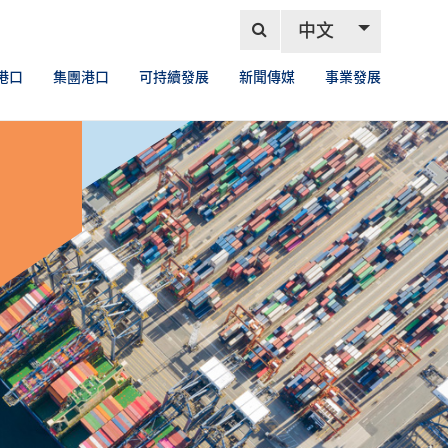
中文
港口
集團港口
可持續發展
新聞傳媒
事業發展