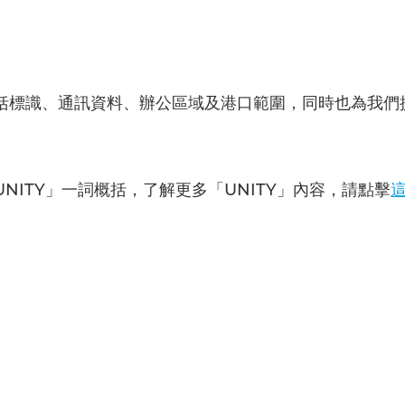
括標識、通訊資料、辦公區域及港口範圍，同時也為我們
NITY」一詞概括，了解更多「UNITY」內容，請點擊