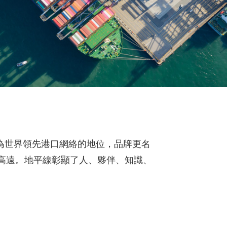
作為世界領先港口網絡的地位，品牌更名
高遠。地平線彰顯了人、夥伴、知識、