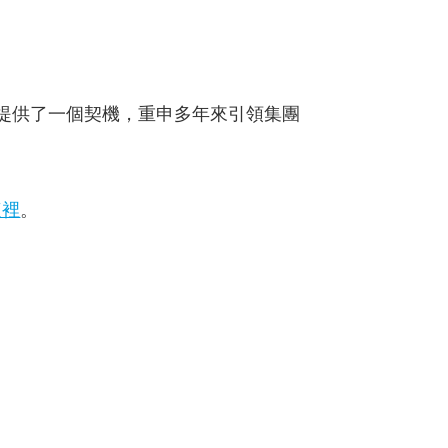
提供了一個契機，重申多年來引領集團
這裡
。