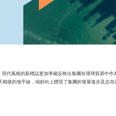
」，現代風格的新標誌更加準確反映出集團在環球貿易中
天相接的地平線，傾斜向上體現了集團的發展進步及志存