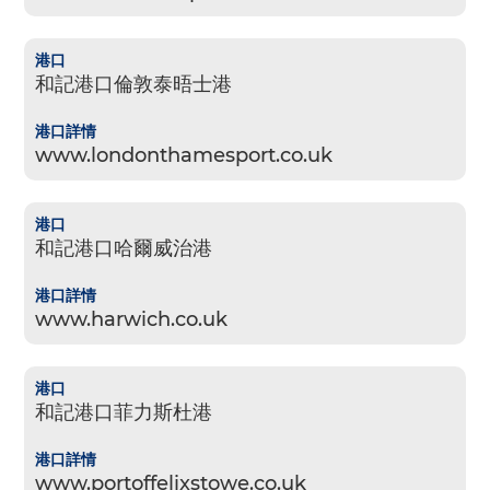
和記港口倫敦泰晤士港
www.londonthamesport.co.uk
和記港口哈爾威治港
www.harwich.co.uk
和記港口菲力斯杜港
www.portoffelixstowe.co.uk