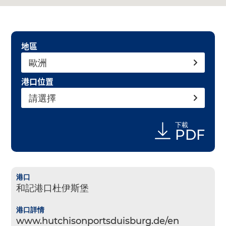
地區
歐洲
港口位置
請選擇
下載
PDF
和記港口杜伊斯堡
www.hutchisonportsduisburg.de/en