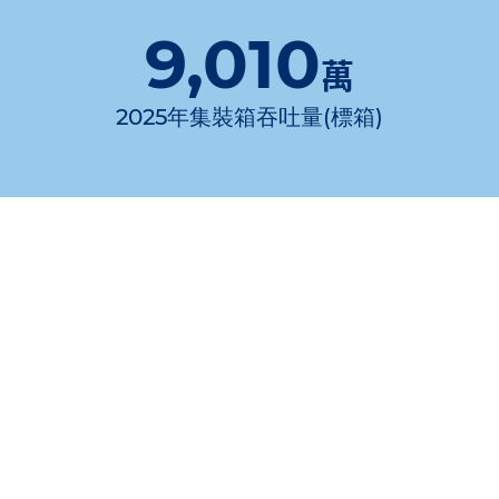
9,010
萬
2025年集裝箱吞吐量(標箱)