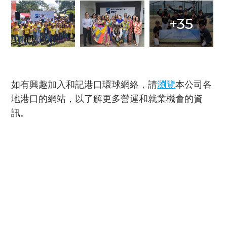
+35
如有興趣加入和記港口環球網絡，請
瀏覽
本公司各
地港口的網站，以了解更多營運和就業機會的資
訊。