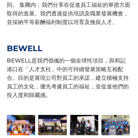
則。 集團内，我們分享在促進員工福祉的舉措方面
取得的進展。我們透過提供培訓及職業發展機會，
並採納平等薪酬福利制度以培育及挽留人才。
BEWELL
BEWELL是我們倡儀的一個全球性項目，與和記
港口在「人才支柱」中的可持續發展策略互相配
合。目的是展現公司對員工的承諾，建立積極支持
員工的文化，優先考慮員工的福祉，並促進他們的
投入度和歸屬感。