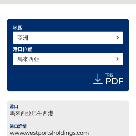
地區
亞洲
港口位置
馬來西亞
下載
PDF
馬來西亞巴生西港
www.westportsholdings.com