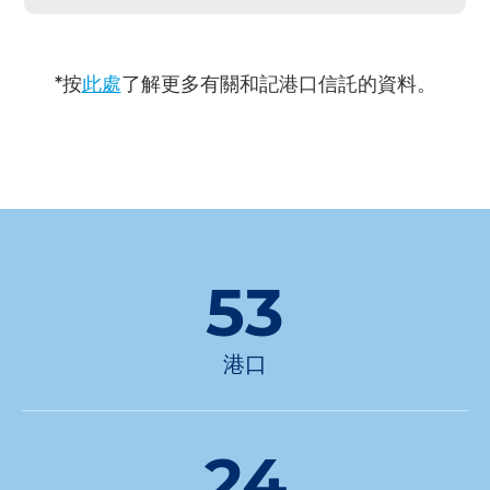
*按
此處
了解更多有關和記港口信託的資料。
53
港口
24