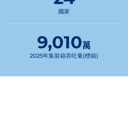
國家
9,010
萬
2025年集裝箱吞吐量(標箱)